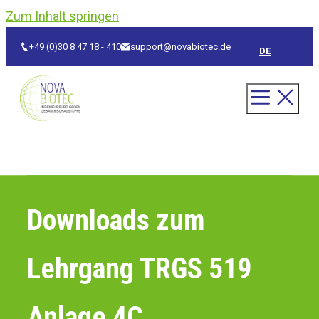
Zum Inhalt springen
+49 (0)30 8 47 18 - 410
support@novabiotec.de
DE
Downloads zum
Lehrgang TRGS 519
Anlage 4C