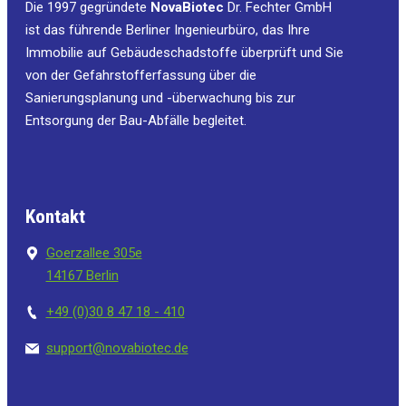
Die 1997 gegründete
NovaBiotec
Dr. Fechter GmbH
ist das führende Berliner Ingenieurbüro, das Ihre
Immobilie auf Gebäudeschadstoffe überprüft und Sie
von der Gefahrstofferfassung über die
Sanierungsplanung und -überwachung bis zur
Entsorgung der Bau-Abfälle begleitet.
Kontakt
Goerzallee 305e
14167 Berlin
+49 (0)30 8 47 18 - 410
support@novabiotec.de